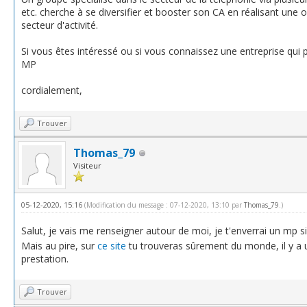
etc. cherche à se diversifier et booster son CA en réalisant une
secteur d'activité.
Si vous êtes intéressé ou si vous connaissez une entreprise qui
MP
cordialement,
Trouver
Thomas_79
Visiteur
05-12-2020, 15:16
(Modification du message : 07-12-2020, 13:10 par
Thomas_79
.)
Salut, je vais me renseigner autour de moi, je t'enverrai un mp s
Mais au pire, sur
ce site
tu trouveras sûrement du monde, il y a 
prestation.
Trouver