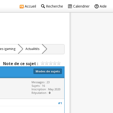
Accueil
Recherche
Calendrier
Aide
res igaming
Actualités
Note de ce sujet :
Modes de sujets
Messages : 23
Sujets : 16
Inscription : May 2020
Réputation :
0
#1