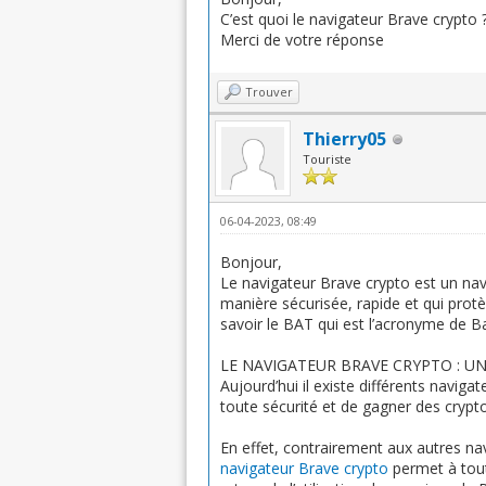
C’est quoi le navigateur Brave crypto 
Merci de votre réponse
Trouver
Thierry05
Touriste
06-04-2023, 08:49
Bonjour,
Le navigateur Brave crypto est un na
manière sécurisée, rapide et qui protè
savoir le BAT qui est l’acronyme de B
LE NAVIGATEUR BRAVE CRYPTO : UN
Aujourd’hui il existe différents navig
toute sécurité et de gagner des crypto
En effet, contrairement aux autres na
navigateur Brave crypto
permet à tout