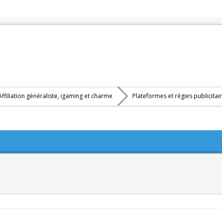
Affiliation généraliste, igaming et charme
Plateformes et régies publicitai