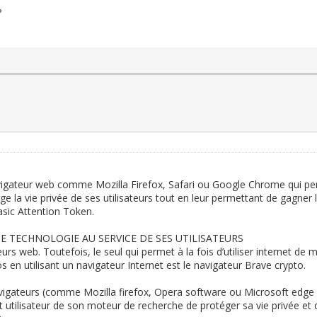
?
vigateur web comme Mozilla Firefox, Safari ou Google Chrome qui per
ge la vie privée de ses utilisateurs tout en leur permettant de gagner
asic Attention Token.
E TECHNOLOGIE AU SERVICE DE SES UTILISATEURS
ateurs web. Toutefois, le seul qui permet à la fois d’utiliser internet 
s en utilisant un navigateur Internet est le navigateur Brave crypto.
vigateurs (comme Mozilla firefox, Opera software ou Microsoft edge p
 utilisateur de son moteur de recherche de protéger sa vie privée et