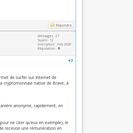
Répondre
Messages : 27
Sujets : 12
Inscription : Feb 2020
Réputation :
0
#2
met de surfer sur Internet de
 la cryptomonnaie native de Brave, à
de manière anonyme, rapidement, en
our ne citer qu’eux en exemple), le
 de recevoir une rémunération en