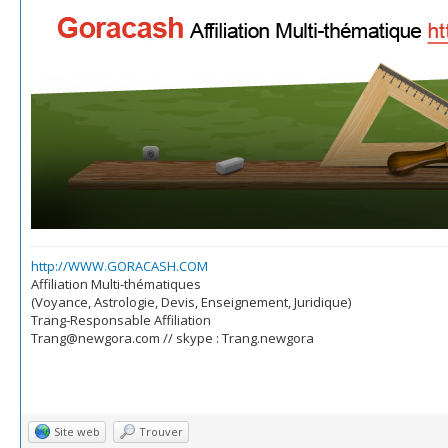
http://WWW.GORACASH.COM
Affiliation Multi-thématiques
(Voyance, Astrologie, Devis, Enseignement, Juridique)
Trang-Responsable Affiliation
Trang@newgora.com // skype : Trang.newgora
Site web
Trouver