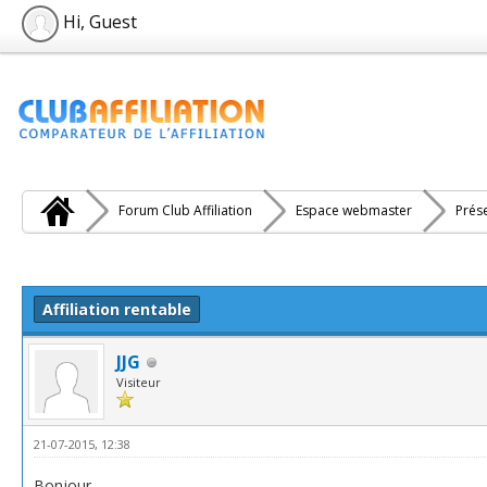
Hi, Guest
Forum Club Affiliation
Espace webmaster
Prés
e(s))
Affiliation rentable
JJG
Visiteur
21-07-2015, 12:38
Bonjour,