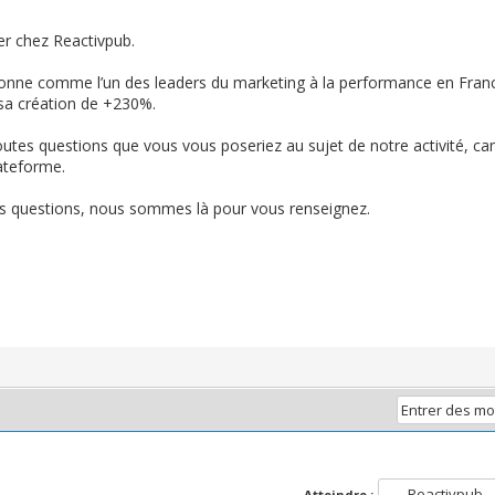
er chez Reactivpub.
onne comme l’un des leaders du marketing à la performance en Franc
sa création de +230%.
 toutes questions que vous vous poseriez au sujet de notre activité,
lateforme.
vos questions, nous sommes là pour vous renseignez.
Atteindre :