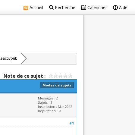
Accueil
Recherche
Calendrier
Aide
Reactivpub
Note de ce sujet :
Modes de sujets
Messages : 2
Sujets : 1
Inscription : Mar 2012
Réputation :
0
#1