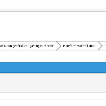
Affiliation généraliste, igaming et charme
Plateformes d'affiliation