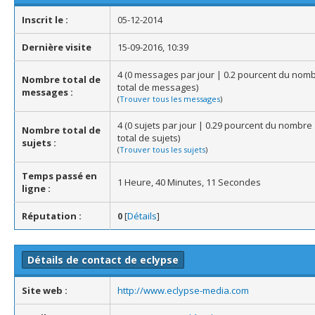
Inscrit le :
05-12-2014
Dernière visite
15-09-2016, 10:39
4 (0 messages par jour | 0.2 pourcent du nom
Nombre total de
total de messages)
messages :
(
Trouver tous les messages
)
4 (0 sujets par jour | 0.29 pourcent du nombre
Nombre total de
total de sujets)
sujets :
(
Trouver tous les sujets
)
Temps passé en
1 Heure, 40 Minutes, 11 Secondes
ligne :
Réputation :
0
[
Détails
]
Détails de contact de eclypse
Site web :
http://www.eclypse-media.com