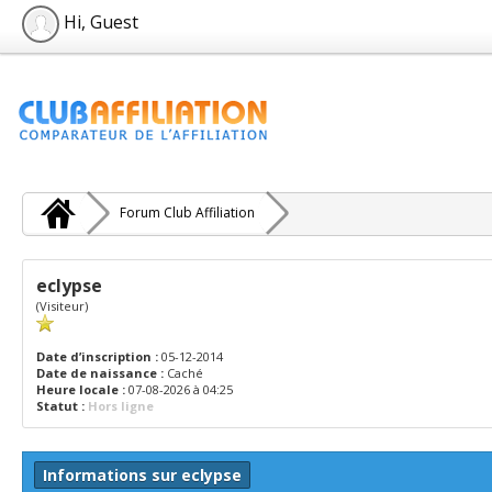
Hi, Guest
Forum Club Affiliation
eclypse
(Visiteur)
Date d’inscription :
05-12-2014
Date de naissance :
Caché
Heure locale :
07-08-2026 à 04:25
Statut :
Hors ligne
Informations sur eclypse