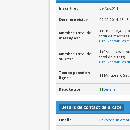
Inscrit le :
09-12-2014
Dernière visite
09-12-2014, 13:43
1 (0 messages pa
Nombre total de
total de message
messages :
(
Trouver tous les m
1 (0 sujets par j
Nombre total de
total de sujets)
sujets :
(
Trouver tous les su
Temps passé en
11 Minutes, 6 Se
ligne :
Réputation :
1
[
Détails
]
Détails de contact de aikaze
Email :
Envoyer un email