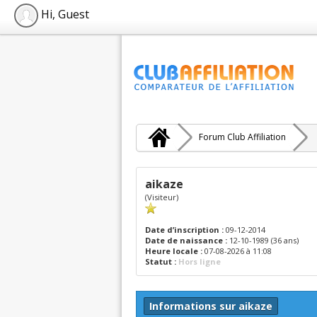
Hi, Guest
Forum Club Affiliation
aikaze
(Visiteur)
Date d’inscription :
09-12-2014
Date de naissance :
12-10-1989 (36 ans)
Heure locale :
07-08-2026 à 11:08
Statut :
Hors ligne
Informations sur aikaze