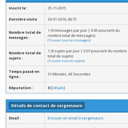
Inscrit le :
25-11-2015
Dernière visite
26-01-2016, 06:15
1 (0 messages par jour | 0.05 pourcent du
Nombre total de
nombre total de messages)
messages :
(
Trouver tous les messages
)
1 (0 sujets par jour | 0.07 pourcent du nombre
Nombre total de
total de sujets)
sujets :
(
Trouver tous les sujets
)
Temps passé en
31 Minutes, 43 Secondes
ligne :
Réputation :
0
[
Détails
]
Détails de contact de sergemauro
Email :
Envoyer un email à sergemauro.