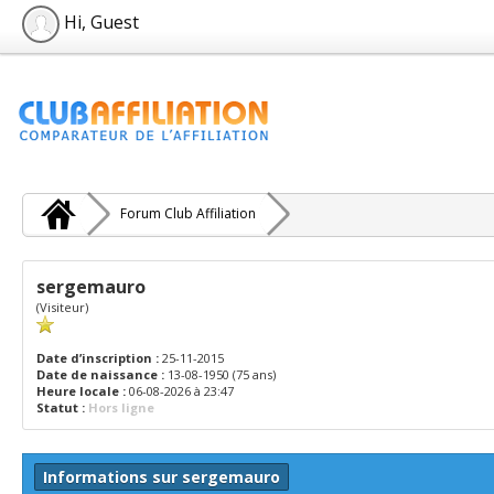
Hi, Guest
Forum Club Affiliation
sergemauro
(Visiteur)
Date d’inscription :
25-11-2015
Date de naissance :
13-08-1950 (75 ans)
Heure locale :
06-08-2026 à 23:47
Statut :
Hors ligne
Informations sur sergemauro