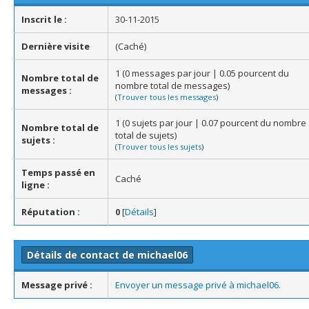
Inscrit le :
30-11-2015
Dernière visite
(Caché)
1 (0 messages par jour | 0.05 pourcent du
Nombre total de
nombre total de messages)
messages :
(
Trouver tous les messages
)
1 (0 sujets par jour | 0.07 pourcent du nombre
Nombre total de
total de sujets)
sujets :
(
Trouver tous les sujets
)
Temps passé en
Caché
ligne :
Réputation :
0
[
Détails
]
Détails de contact de michael06
Message privé :
Envoyer un message privé à michael06.