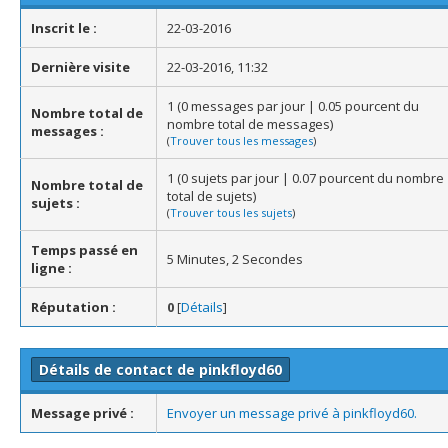
Inscrit le :
22-03-2016
Dernière visite
22-03-2016, 11:32
1 (0 messages par jour | 0.05 pourcent du
Nombre total de
nombre total de messages)
messages :
(
Trouver tous les messages
)
1 (0 sujets par jour | 0.07 pourcent du nombre
Nombre total de
total de sujets)
sujets :
(
Trouver tous les sujets
)
Temps passé en
5 Minutes, 2 Secondes
ligne :
Réputation :
0
[
Détails
]
Détails de contact de pinkfloyd60
Message privé :
Envoyer un message privé à pinkfloyd60.