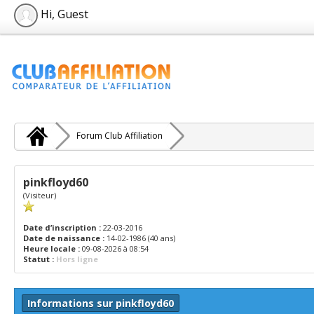
Hi, Guest
Forum Club Affiliation
pinkfloyd60
(Visiteur)
Date d’inscription :
22-03-2016
Date de naissance :
14-02-1986 (40 ans)
Heure locale :
09-08-2026 à 08:54
Statut :
Hors ligne
Informations sur pinkfloyd60