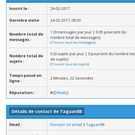
Inscrit le :
24-02-2017
Dernière visite
24-02-2017, 08:30
1 (0 messages par jour | 0.05 pourcent du
Nombre total de
nombre total de messages)
messages :
(
Trouver tous les messages
)
0 (0 sujets par jour | 0 pourcent du nombre tot
Nombre total de
de sujets)
sujets :
(
Trouver tous les sujets
)
Temps passé en
2 Minutes, 22 Secondes
ligne :
Réputation :
0
[
Détails
]
Détails de contact de Taguan88
Email :
Envoyer un email à Taguan88.