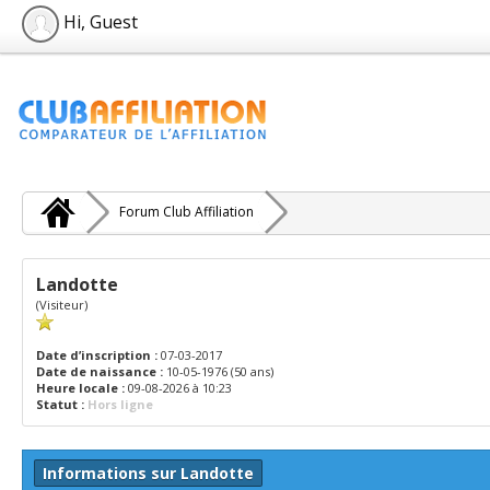
Hi, Guest
Forum Club Affiliation
Landotte
(Visiteur)
Date d’inscription :
07-03-2017
Date de naissance :
10-05-1976 (50 ans)
Heure locale :
09-08-2026 à 10:23
Statut :
Hors ligne
Informations sur Landotte