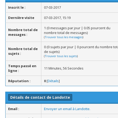
Inscrit le :
07-03-2017
Dernière visite
07-03-2017, 15:19
1 (0 messages par jour | 0.05 pourcent du
Nombre total de
nombre total de messages)
messages :
(
Trouver tous les messages
)
0 (0 sujets par jour | 0 pourcent du nombre tot
Nombre total de
de sujets)
sujets :
(
Trouver tous les sujets
)
Temps passé en
11 Minutes, 56 Secondes
ligne :
Réputation :
0
[
Détails
]
Détails de contact de Landotte
Email :
Envoyer un email à Landotte.