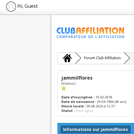
Hi, Guest
Forum Club Affiliation
jammilflores
(Visiteur)
Date d’inscription :
19-02-2018
Date de naissance :
29-04-1986 (40 ans)
Heure locale :
09-08-2026 à 12:37
Statut :
Hors ligne
Informations sur jammilflores