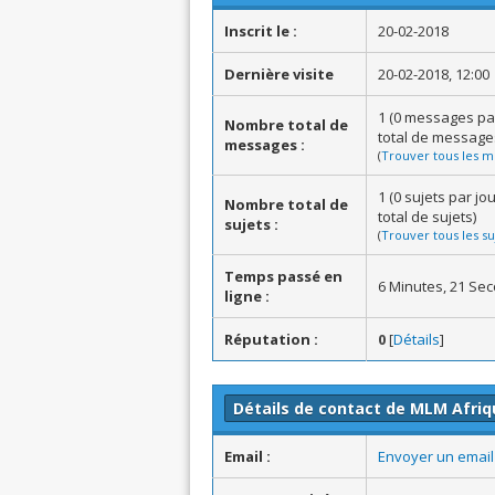
Inscrit le :
20-02-2018
Dernière visite
20-02-2018, 12:00
1 (0 messages pa
Nombre total de
total de message
messages :
(
Trouver tous les m
1 (0 sujets par j
Nombre total de
total de sujets)
sujets :
(
Trouver tous les su
Temps passé en
6 Minutes, 21 Se
ligne :
Réputation :
0
[
Détails
]
Détails de contact de MLM Afriq
Email :
Envoyer un email