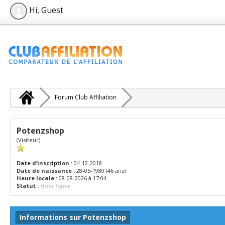
Hi, Guest
Forum Club Affiliation
Potenzshop
(Visiteur)
Date d’inscription :
04-12-2018
Date de naissance :
28-05-1980 (46 ans)
Heure locale :
08-08-2026 à 17:04
Statut :
Hors ligne
Informations sur Potenzshop