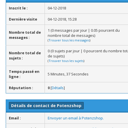
Inscrit le :
04-12-2018
Dernière visite
04-12-2018, 15:28
1 (0 messages par jour | 0.05 pourcent du
Nombre total de
nombre total de messages)
messages :
(
Trouver tous les messages
)
0 (0 sujets par jour | 0 pourcent du nombre tot
Nombre total de
de sujets)
sujets :
(
Trouver tous les sujets
)
Temps passé en
5 Minutes, 37 Secondes
ligne :
Réputation :
0
[
Détails
]
Détails de contact de Potenzshop
Email :
Envoyer un email à Potenzshop.