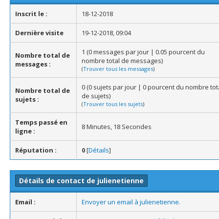
Inscrit le :
18-12-2018
Dernière visite
19-12-2018, 09:04
1 (0 messages par jour | 0.05 pourcent du
Nombre total de
nombre total de messages)
messages :
(
Trouver tous les messages
)
0 (0 sujets par jour | 0 pourcent du nombre tot
Nombre total de
de sujets)
sujets :
(
Trouver tous les sujets
)
Temps passé en
8 Minutes, 18 Secondes
ligne :
Réputation :
0
[
Détails
]
Détails de contact de julienetienne
Email :
Envoyer un email à julienetienne.