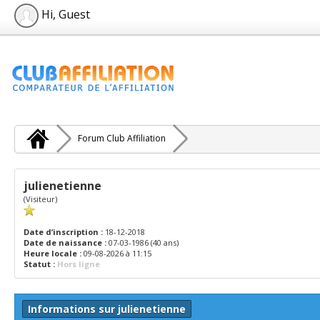
Hi, Guest
Forum Club Affiliation
julienetienne
(Visiteur)
Date d’inscription :
18-12-2018
Date de naissance :
07-03-1986 (40 ans)
Heure locale :
09-08-2026 à 11:15
Statut :
Hors ligne
Informations sur julienetienne