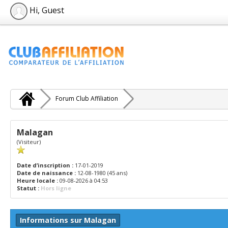
Hi, Guest
Forum Club Affiliation
Malagan
(Visiteur)
Date d’inscription :
17-01-2019
Date de naissance :
12-08-1980 (45 ans)
Heure locale :
09-08-2026 à 04:53
Statut :
Hors ligne
Informations sur Malagan