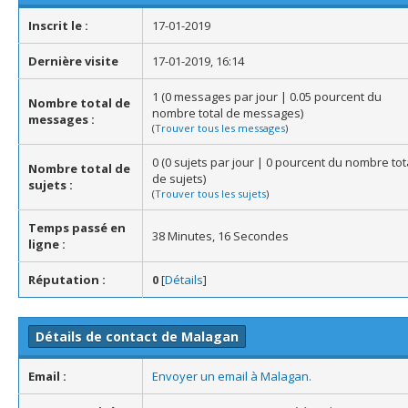
Inscrit le :
17-01-2019
Dernière visite
17-01-2019, 16:14
1 (0 messages par jour | 0.05 pourcent du
Nombre total de
nombre total de messages)
messages :
(
Trouver tous les messages
)
0 (0 sujets par jour | 0 pourcent du nombre tot
Nombre total de
de sujets)
sujets :
(
Trouver tous les sujets
)
Temps passé en
38 Minutes, 16 Secondes
ligne :
Réputation :
0
[
Détails
]
Détails de contact de Malagan
Email :
Envoyer un email à Malagan.