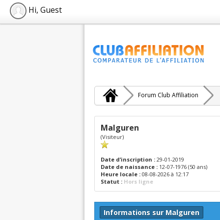
Hi, Guest
Forum Club Affiliation
Malguren
(Visiteur)
Date d’inscription :
29-01-2019
Date de naissance :
12-07-1976 (50 ans)
Heure locale :
08-08-2026 à 12:17
Statut :
Hors ligne
Informations sur Malguren