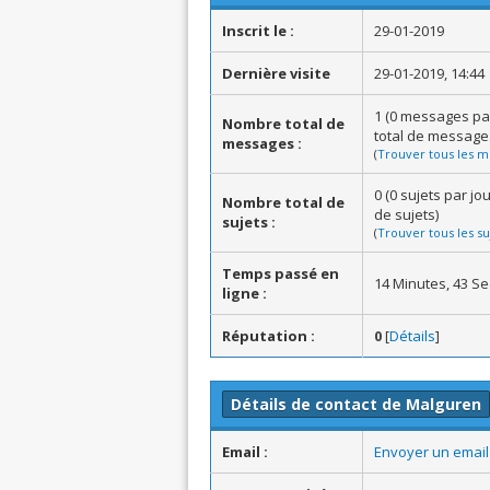
Inscrit le :
29-01-2019
Dernière visite
29-01-2019, 14:44
1 (0 messages pa
Nombre total de
total de message
messages :
(
Trouver tous les m
0 (0 sujets par j
Nombre total de
de sujets)
sujets :
(
Trouver tous les su
Temps passé en
14 Minutes, 43 S
ligne :
Réputation :
0
[
Détails
]
Détails de contact de Malguren
Email :
Envoyer un email