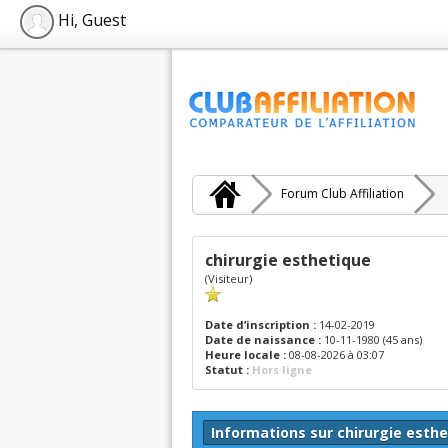
Hi, Guest
Forum Club Affiliation
chirurgie esthetique
(Visiteur)
Date d’inscription :
14-02-2019
Date de naissance :
10-11-1980 (45 ans)
Heure locale :
08-08-2026 à 03:07
Statut :
Hors ligne
Informations sur chirurgie esth