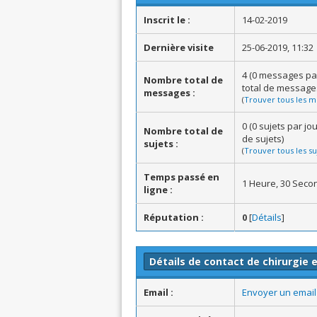
Inscrit le :
14-02-2019
Dernière visite
25-06-2019, 11:32
4 (0 messages pa
Nombre total de
total de message
messages :
(
Trouver tous les m
0 (0 sujets par j
Nombre total de
de sujets)
sujets :
(
Trouver tous les su
Temps passé en
1 Heure, 30 Seco
ligne :
Réputation :
0
[
Détails
]
Détails de contact de chirurgie 
Email :
Envoyer un email 