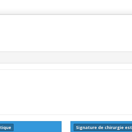
etique
Signature de chirurgie es