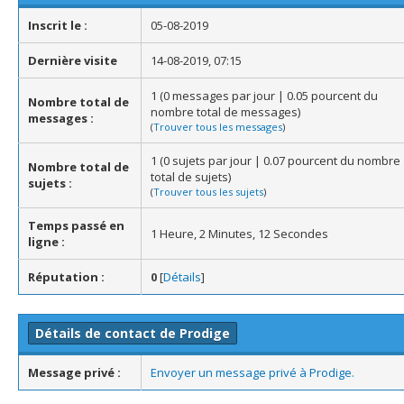
Inscrit le :
05-08-2019
Dernière visite
14-08-2019, 07:15
1 (0 messages par jour | 0.05 pourcent du
Nombre total de
nombre total de messages)
messages :
(
Trouver tous les messages
)
1 (0 sujets par jour | 0.07 pourcent du nombre
Nombre total de
total de sujets)
sujets :
(
Trouver tous les sujets
)
Temps passé en
1 Heure, 2 Minutes, 12 Secondes
ligne :
Réputation :
0
[
Détails
]
Détails de contact de Prodige
Message privé :
Envoyer un message privé à Prodige.