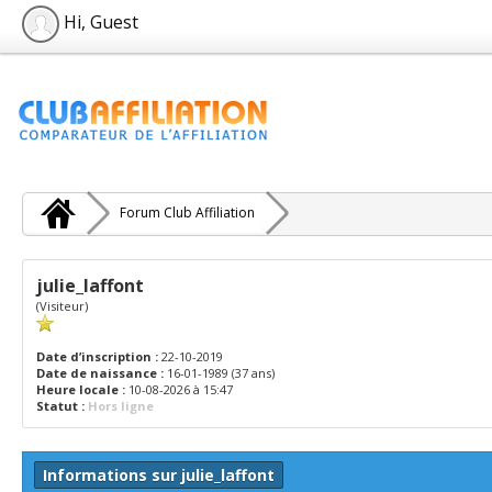
Hi, Guest
Forum Club Affiliation
julie_laffont
(Visiteur)
Date d’inscription :
22-10-2019
Date de naissance :
16-01-1989 (37 ans)
Heure locale :
10-08-2026 à 15:47
Statut :
Hors ligne
Informations sur julie_laffont