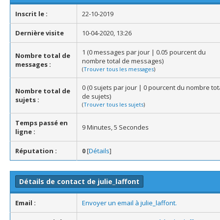
Inscrit le :
22-10-2019
Dernière visite
10-04-2020, 13:26
1 (0 messages par jour | 0.05 pourcent du
Nombre total de
nombre total de messages)
messages :
(
Trouver tous les messages
)
0 (0 sujets par jour | 0 pourcent du nombre tot
Nombre total de
de sujets)
sujets :
(
Trouver tous les sujets
)
Temps passé en
9 Minutes, 5 Secondes
ligne :
Réputation :
0
[
Détails
]
Détails de contact de julie_laffont
Email :
Envoyer un email à julie_laffont.