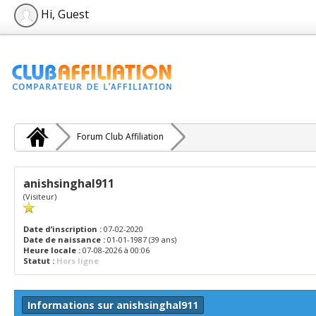
Hi, Guest
Forum Club Affiliation
anishsinghal911
(Visiteur)
Date d’inscription :
07-02-2020
Date de naissance :
01-01-1987 (39 ans)
Heure locale :
07-08-2026 à 00:06
Statut :
Hors ligne
Informations sur anishsinghal911