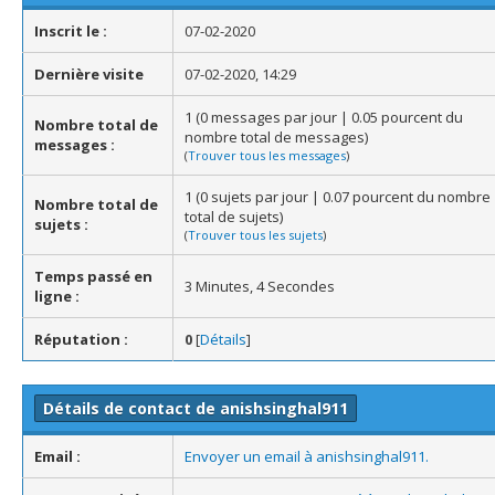
Inscrit le :
07-02-2020
Dernière visite
07-02-2020, 14:29
1 (0 messages par jour | 0.05 pourcent du
Nombre total de
nombre total de messages)
messages :
(
Trouver tous les messages
)
1 (0 sujets par jour | 0.07 pourcent du nombre
Nombre total de
total de sujets)
sujets :
(
Trouver tous les sujets
)
Temps passé en
3 Minutes, 4 Secondes
ligne :
Réputation :
0
[
Détails
]
Détails de contact de anishsinghal911
Email :
Envoyer un email à anishsinghal911.