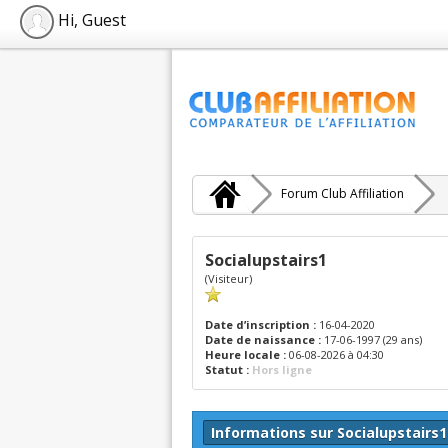
Hi, Guest
Forum Club Affiliation
Socialupstairs1
(Visiteur)
Date d’inscription :
16-04-2020
Date de naissance :
17-06-1997 (29 ans)
Heure locale :
06-08-2026 à 04:30
Statut :
Hors ligne
Informations sur Socialupstairs1