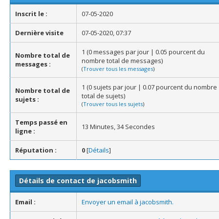
Inscrit le :
07-05-2020
Dernière visite
07-05-2020, 07:37
1 (0 messages par jour | 0.05 pourcent du
Nombre total de
nombre total de messages)
messages :
(
Trouver tous les messages
)
1 (0 sujets par jour | 0.07 pourcent du nombre
Nombre total de
total de sujets)
sujets :
(
Trouver tous les sujets
)
Temps passé en
13 Minutes, 34 Secondes
ligne :
Réputation :
0
[
Détails
]
Détails de contact de jacobsmith
Email :
Envoyer un email à jacobsmith.