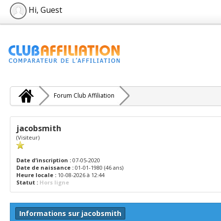
Hi, Guest
Forum Club Affiliation
jacobsmith
(Visiteur)
Date d’inscription :
07-05-2020
Date de naissance :
01-01-1980 (46 ans)
Heure locale :
10-08-2026 à 12:44
Statut :
Hors ligne
Informations sur jacobsmith