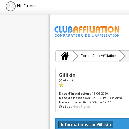
Hi, Guest
Forum Club Affiliation
Gillikin
(Visiteur)
Date d’inscription :
16-06-2020
Date de naissance :
29-10-1991 (34 ans)
Heure locale :
08-08-2026 à 12:27
Statut :
Hors ligne
Informations sur Gillikin