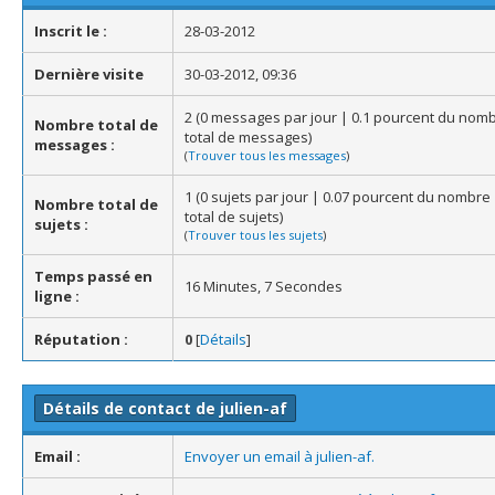
Inscrit le :
28-03-2012
Dernière visite
30-03-2012, 09:36
2 (0 messages par jour | 0.1 pourcent du nom
Nombre total de
total de messages)
messages :
(
Trouver tous les messages
)
1 (0 sujets par jour | 0.07 pourcent du nombre
Nombre total de
total de sujets)
sujets :
(
Trouver tous les sujets
)
Temps passé en
16 Minutes, 7 Secondes
ligne :
Réputation :
0
[
Détails
]
Détails de contact de julien-af
Email :
Envoyer un email à julien-af.