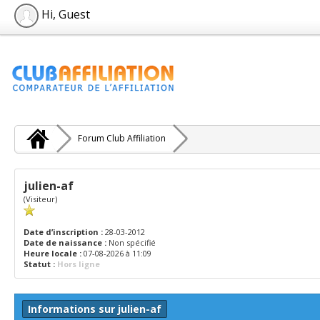
Hi, Guest
Forum Club Affiliation
julien-af
(Visiteur)
Date d’inscription :
28-03-2012
Date de naissance :
Non spécifié
Heure locale :
07-08-2026 à 11:09
Statut :
Hors ligne
Informations sur julien-af