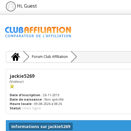
Hi, Guest
Forum Club Affiliation
jackie5269
(Visiteur)
Date d’inscription :
26-11-2013
Date de naissance :
Non spécifié
Heure locale :
09-08-2026 à 08:26
Statut :
Hors ligne
Informations sur jackie5269