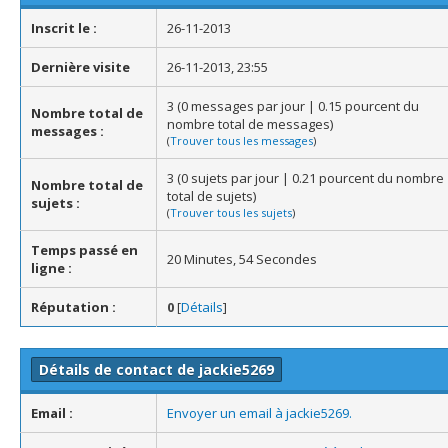
Inscrit le :
26-11-2013
Dernière visite
26-11-2013, 23:55
3 (0 messages par jour | 0.15 pourcent du
Nombre total de
nombre total de messages)
messages :
(
Trouver tous les messages
)
3 (0 sujets par jour | 0.21 pourcent du nombre
Nombre total de
total de sujets)
sujets :
(
Trouver tous les sujets
)
Temps passé en
20 Minutes, 54 Secondes
ligne :
Réputation :
0
[
Détails
]
Détails de contact de jackie5269
Email :
Envoyer un email à jackie5269.