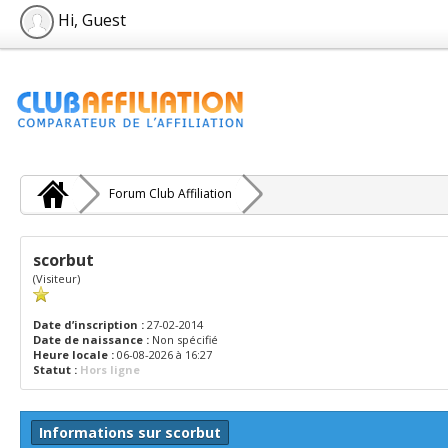
Hi, Guest
Forum Club Affiliation
scorbut
(Visiteur)
Date d’inscription :
27-02-2014
Date de naissance :
Non spécifié
Heure locale :
06-08-2026 à 16:27
Statut :
Hors ligne
Informations sur scorbut