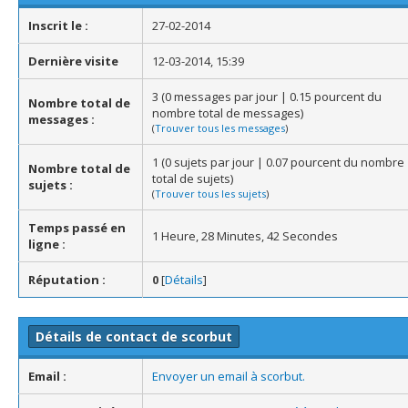
Inscrit le :
27-02-2014
Dernière visite
12-03-2014, 15:39
3 (0 messages par jour | 0.15 pourcent du
Nombre total de
nombre total de messages)
messages :
(
Trouver tous les messages
)
1 (0 sujets par jour | 0.07 pourcent du nombre
Nombre total de
total de sujets)
sujets :
(
Trouver tous les sujets
)
Temps passé en
1 Heure, 28 Minutes, 42 Secondes
ligne :
Réputation :
0
[
Détails
]
Détails de contact de scorbut
Email :
Envoyer un email à scorbut.