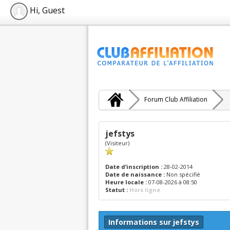
Hi, Guest
Forum Club Affiliation
jefstys
(Visiteur)
Date d’inscription :
28-02-2014
Date de naissance :
Non spécifié
Heure locale :
07-08-2026 à 08:50
Statut :
Hors ligne
Informations sur jefstys