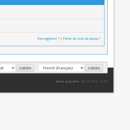
S’enregistrer ?
|
Perte du mot de passe ?
Date actuelle :
08-08-2026, 14:44