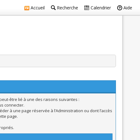
Accueil
Recherche
Calendrier
Aide
eut-être lié à une des raisons suivantes :
us connecter.
éder à une page réservée à l’Administration ou dont l’accès
ette page.
ropriés.