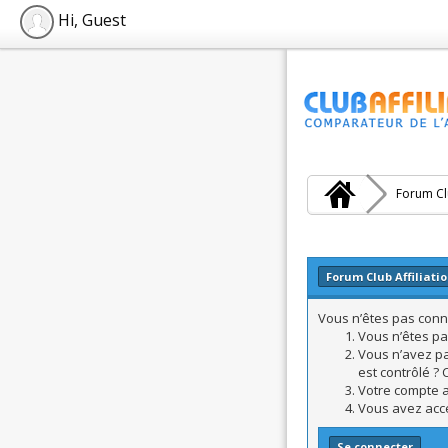
Hi, Guest
Forum Clu
Forum Club Affiliati
Vous n’êtes pas conne
Vous n’êtes pa
Vous n’avez pa
est contrôlé ? 
Votre compte a 
Vous avez accé
Se connecter