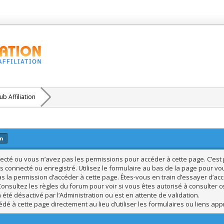
b Affiliation
on
cté ou vous n’avez pas les permissions pour accéder à cette page. C’est p
s connecté ou enregistré. Utilisez le formulaire au bas de la page pour vo
s la permission d’accéder à cette page. Êtes-vous en train d’essayer d’acc
Consultez les règles du forum pour voir si vous êtes autorisé à consulter c
été désactivé par l’Administration ou est en attente de validation.
dé à cette page directement au lieu d’utiliser les formulaires ou liens app