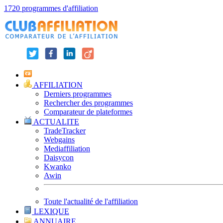
1720 programmes d'affiliation
AFFILIATION
Derniers programmes
Rechercher des programmes
Comparateur de plateformes
ACTUALITE
TradeTracker
Webgains
Mediaffiliation
Daisycon
Kwanko
Awin
Toute l'actualité de l'affiliation
LEXIQUE
ANNUAIRE