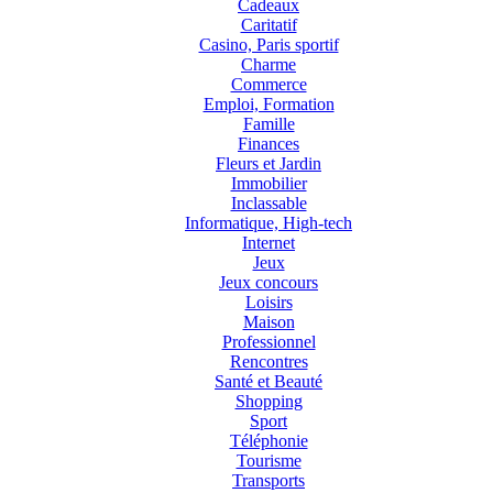
Cadeaux
Caritatif
Casino, Paris sportif
Charme
Commerce
Emploi, Formation
Famille
Finances
Fleurs et Jardin
Immobilier
Inclassable
Informatique, High-tech
Internet
Jeux
Jeux concours
Loisirs
Maison
Professionnel
Rencontres
Santé et Beauté
Shopping
Sport
Téléphonie
Tourisme
Transports