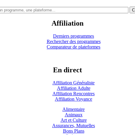
C
Affiliation
Derniers programmes
Rechercher des programmes
Comparateur de plateformes
En direct
Affiliation Généraliste
Affiliation Adulte
Affiliation Rencontres
Affiliation Voyance
Alimentaire
Animaux
Art et Culture
Assurances, Mutuelles
Bons Plans