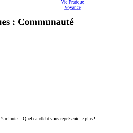
Vie Pratique
Voyance
ques : Communauté
5 minutes : Quel candidat vous représente le plus !