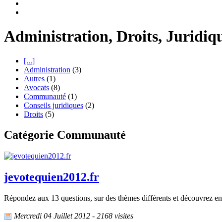
Administration, Droits, Juridi
[...]
Administration
(3)
Autres
(1)
Avocats
(8)
Communauté
(1)
Conseils juridiques
(2)
Droits
(5)
Catégorie Communauté
jevotequien2012.fr
Répondez aux 13 questions, sur des thèmes différents et découvrez en 
Mercredi 04 Juillet 2012 - 2168 visites