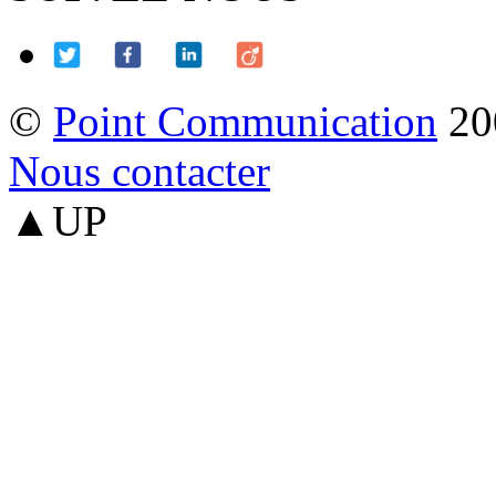
©
Point Communication
20
Nous contacter
▲UP