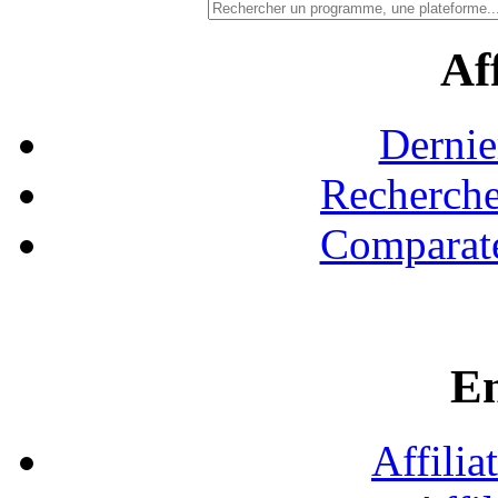
Aff
Dernie
Recherche
Comparate
En
Affilia