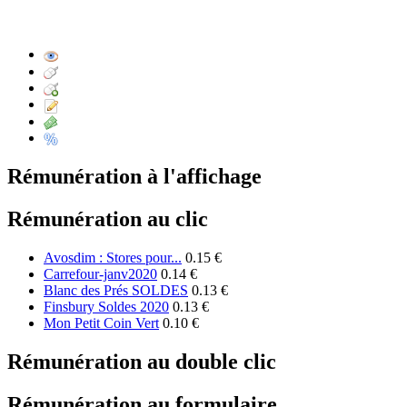
Rémunération à l'affichage
Rémunération au clic
Avosdim : Stores pour...
0.15 €
Carrefour-janv2020
0.14 €
Blanc des Prés SOLDES
0.13 €
Finsbury Soldes 2020
0.13 €
Mon Petit Coin Vert
0.10 €
Rémunération au double clic
Rémunération au formulaire