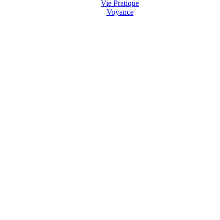
Vie Pratique
Voyance