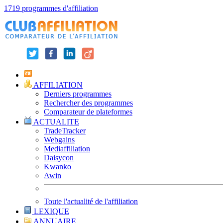
1719 programmes d'affiliation
AFFILIATION
Derniers programmes
Rechercher des programmes
Comparateur de plateformes
ACTUALITE
TradeTracker
Webgains
Mediaffiliation
Daisycon
Kwanko
Awin
Toute l'actualité de l'affiliation
LEXIQUE
ANNUAIRE