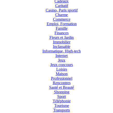
Cadeaux
Caritatif
Casino, Paris sportif
Charme
Commerce
Emploi, Formation
Famille
Finances
Fleurs et Jardin
Immobilier
Inclassable
Informatique, High-tech
Internet
Jeux
Jeux concours
Loisirs
Maison
Professionnel
Rencontres
Santé et Beauté
Shopping
Sport
Téléphonie
Tourisme
Transports