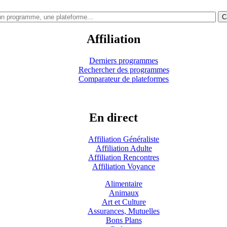
C
Affiliation
Derniers programmes
Rechercher des programmes
Comparateur de plateformes
En direct
Affiliation Généraliste
Affiliation Adulte
Affiliation Rencontres
Affiliation Voyance
Alimentaire
Animaux
Art et Culture
Assurances, Mutuelles
Bons Plans