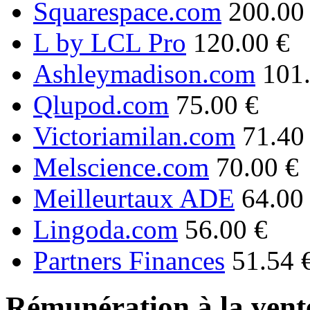
Squarespace.com
200.00
L by LCL Pro
120.00 €
Ashleymadison.com
101
Qlupod.com
75.00 €
Victoriamilan.com
71.40
Melscience.com
70.00 €
Meilleurtaux ADE
64.00
Lingoda.com
56.00 €
Partners Finances
51.54 
Rémunération à la vente