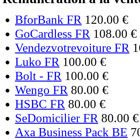
BforBank FR
120.00 €
GoCardless FR
108.00 €
Vendezvotrevoiture FR
1
Luko FR
100.00 €
Bolt - FR
100.00 €
Wengo FR
80.00 €
HSBC FR
80.00 €
SeDomicilier FR
80.00 €
Axa Business Pack BE
7