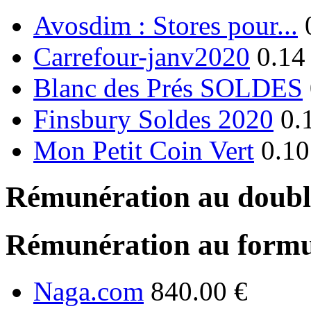
Avosdim : Stores pour...
Carrefour-janv2020
0.14
Blanc des Prés SOLDES
Finsbury Soldes 2020
0.
Mon Petit Coin Vert
0.10
Rémunération au double
Rémunération au formu
Naga.com
840.00 €