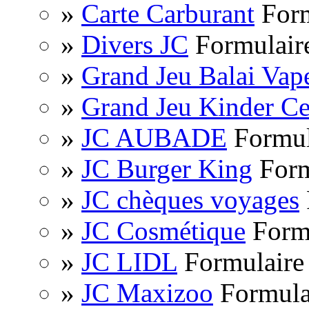
»
Carte Carburant
Form
»
Divers JC
Formulaire
»
Grand Jeu Balai Vap
»
Grand Jeu Kinder Ce
»
JC AUBADE
Formul
»
JC Burger King
Form
»
JC chèques voyages
»
JC Cosmétique
Formu
»
JC LIDL
Formulaire 
»
JC Maxizoo
Formula