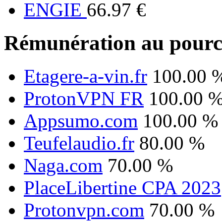
ENGIE
66.97 €
Rémunération au pourc
Etagere-a-vin.fr
100.00 
ProtonVPN FR
100.00 
Appsumo.com
100.00 %
Teufelaudio.fr
80.00 %
Naga.com
70.00 %
PlaceLibertine CPA 2023
Protonvpn.com
70.00 %