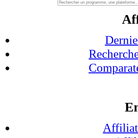
Aff
Dernie
Recherche
Comparate
En
Affilia