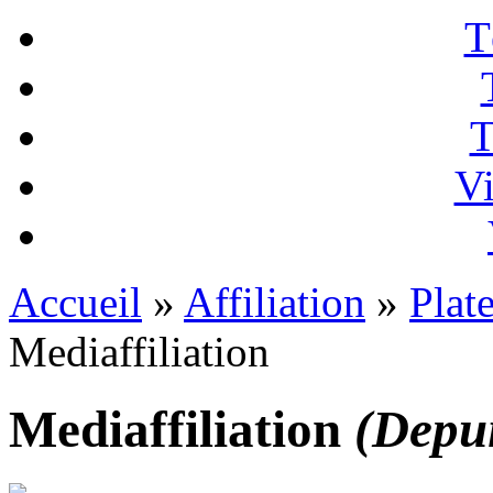
T
T
Vi
Accueil
»
Affiliation
»
Plat
Mediaffiliation
Mediaffiliation
(Depui