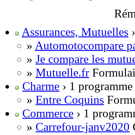
Rém
Assurances, Mutuelles
›
»
Automotocompare p
»
Je compare les mutue
»
Mutuelle.fr
Formulai
Charme
› 1 programme
»
Entre Coquins
Formu
Commerce
› 1 progra
»
Carrefour-janv2020