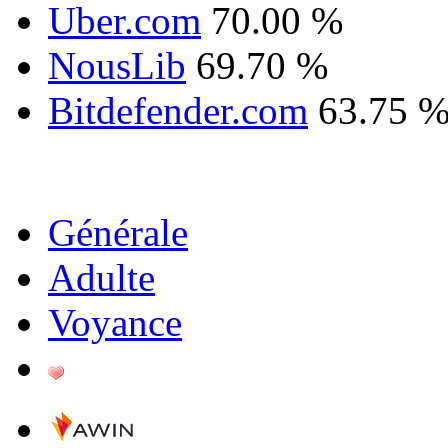
Uber.com
70.00 %
NousLib
69.70 %
Bitdefender.com
63.75 
Générale
Adulte
Voyance