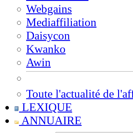
Webgains
Mediaffiliation
Daisycon
Kwanko
Awin
Toute l'actualité de l'af
LEXIQUE
ANNUAIRE