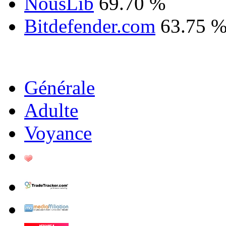
NousLib
69.70 %
Bitdefender.com
63.75 
Générale
Adulte
Voyance