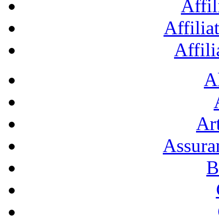
Affil
Affilia
Affil
A
Art
Assura
B