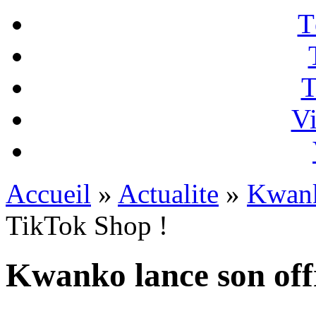
T
T
Vi
Accueil
»
Actualite
»
Kwan
TikTok Shop !
Kwanko lance son off