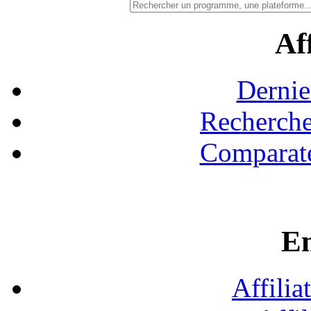
Aff
Dernie
Recherche
Comparate
En
Affilia