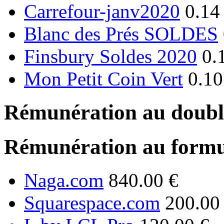
Carrefour-janv2020
0.14
Blanc des Prés SOLDES
Finsbury Soldes 2020
0.
Mon Petit Coin Vert
0.10
Rémunération au double
Rémunération au formu
Naga.com
840.00 €
Squarespace.com
200.00