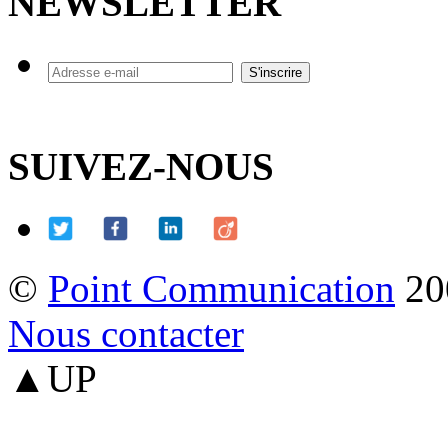
NEWSLETTER
SUIVEZ-NOUS
©
Point Communication
20
Nous contacter
▲UP