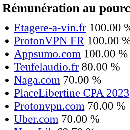
Rémunération au pourc
Etagere-a-vin.fr
100.00 
ProtonVPN FR
100.00 
Appsumo.com
100.00 %
Teufelaudio.fr
80.00 %
Naga.com
70.00 %
PlaceLibertine CPA 2023
Protonvpn.com
70.00 %
Uber.com
70.00 %