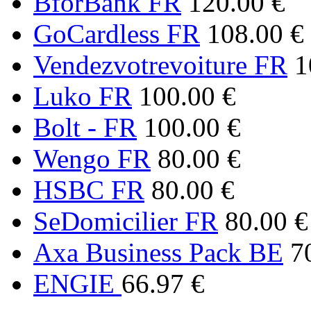
BforBank FR
120.00 €
GoCardless FR
108.00 €
Vendezvotrevoiture FR
1
Luko FR
100.00 €
Bolt - FR
100.00 €
Wengo FR
80.00 €
HSBC FR
80.00 €
SeDomicilier FR
80.00 €
Axa Business Pack BE
7
ENGIE
66.97 €