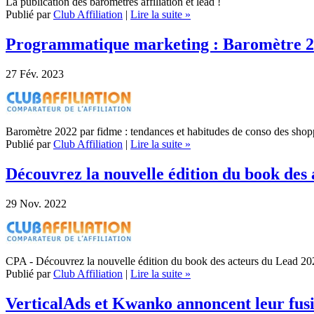
La publication des baromètres affiliation et lead !
Publié par
Club Affiliation
|
Lire la suite »
Programmatique marketing : Baromètre 
27
Fév. 2023
Baromètre 2022 par fidme : tendances et habitudes de conso des shop
Publié par
Club Affiliation
|
Lire la suite »
Découvrez la nouvelle édition du book des
29
Nov. 2022
CPA - Découvrez la nouvelle édition du book des acteurs du Lead 20
Publié par
Club Affiliation
|
Lire la suite »
VerticalAds et Kwanko annoncent leur fus