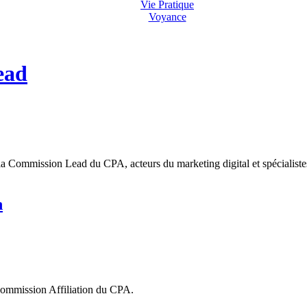
Vie Pratique
Voyance
ead
 Commission Lead du CPA, acteurs du marketing digital et spécialistes
n
a commission Affiliation du CPA.