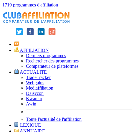
1719 programmes d'affiliation
AFFILIATION
Derniers programmes
Rechercher des programmes
Comparateur de plateformes
ACTUALITE
TradeTracker
Webgains
Mediaffiliation
Daisycon
Kwanko
Awin
Toute l'actualité de l'affiliation
LEXIQUE
ANNUAIRE