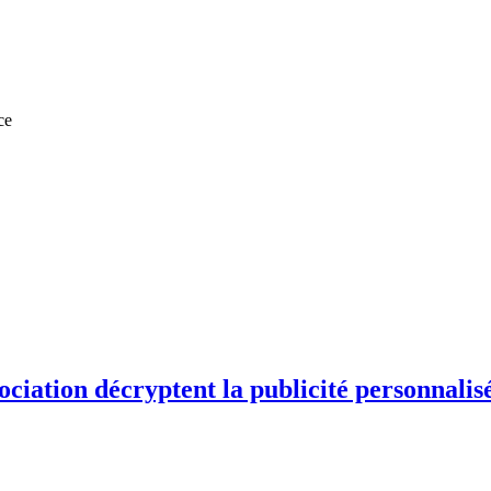
ce
iation décryptent la publicité personnalisé