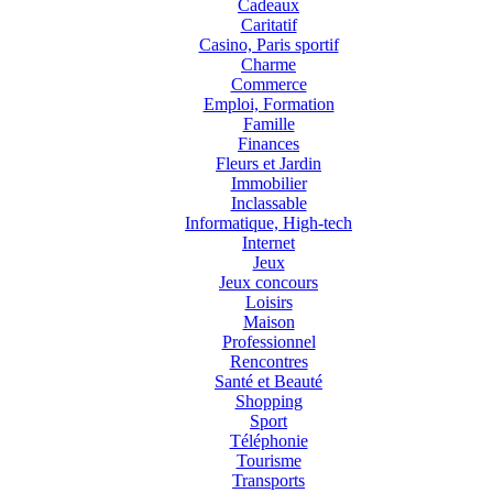
Cadeaux
Caritatif
Casino, Paris sportif
Charme
Commerce
Emploi, Formation
Famille
Finances
Fleurs et Jardin
Immobilier
Inclassable
Informatique, High-tech
Internet
Jeux
Jeux concours
Loisirs
Maison
Professionnel
Rencontres
Santé et Beauté
Shopping
Sport
Téléphonie
Tourisme
Transports