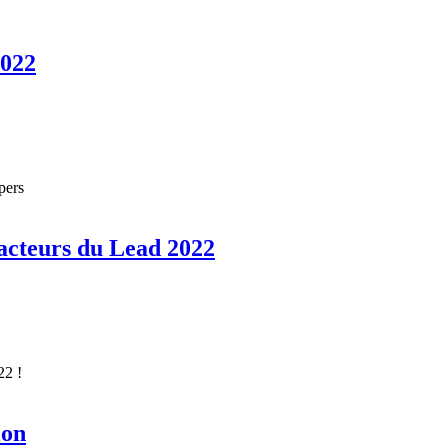
2022
pers
 acteurs du Lead 2022
22 !
ion