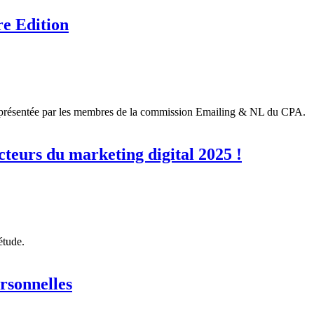
 Edition
t présentée par les membres de la commission Emailing & NL du CPA.
teurs du marketing digital 2025 !
étude.
rsonnelles