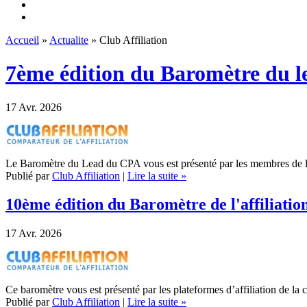
Accueil
»
Actualite
» Club Affiliation
7ème édition du Baromètre du l
17
Avr. 2026
Le Baromètre du Lead du CPA vous est présenté par les membres de la
Publié par
Club Affiliation
|
Lire la suite »
10ème édition du Baromètre de l'affiliatio
17
Avr. 2026
Ce baromètre vous est présenté par les plateformes d’affiliation de l
Publié par
Club Affiliation
|
Lire la suite »