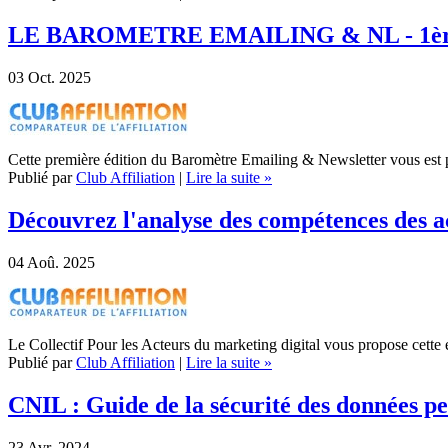
LE BAROMETRE EMAILING & NL - 1ère
03
Oct. 2025
Cette première édition du Baromètre Emailing & Newsletter vous es
Publié par
Club Affiliation
|
Lire la suite »
Découvrez l'analyse des compétences des ac
04
Aoû. 2025
Le Collectif Pour les Acteurs du marketing digital vous propose cette 
Publié par
Club Affiliation
|
Lire la suite »
CNIL : Guide de la sécurité des données pe
23
Avr. 2024