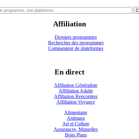
C
Affiliation
Derniers programmes
Rechercher des programmes
Comparateur de plateformes
En direct
Affiliation Généraliste
Affiliation Adulte
Affiliation Rencontres
Affiliation Voyance
Alimentaire
Animaux
Art et Culture
Assurances, Mutuelles
Bons Plans