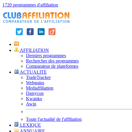
1720 programmes d'affiliation
AFFILIATION
Derniers programmes
Rechercher des programmes
Comparateur de plateformes
ACTUALITE
TradeTracker
Webgains
Mediaffiliation
Daisycon
Kwanko
Awin
Toute l'actualité de l'affiliation
LEXIQUE
ANNUAIRE