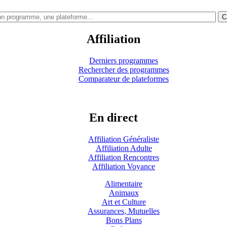
C
Affiliation
Derniers programmes
Rechercher des programmes
Comparateur de plateformes
En direct
Affiliation Généraliste
Affiliation Adulte
Affiliation Rencontres
Affiliation Voyance
Alimentaire
Animaux
Art et Culture
Assurances, Mutuelles
Bons Plans