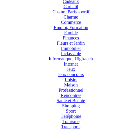
Cadeaux
Caritatif
Casino, Paris sportif
Charme
Commerce
Emploi, Formation
Famille
Finances
Fleurs et Jardin
Immobilier
Inclassable
Informatique, High-tech
Internet
Jeux
Jeux concours
Loisirs
Maison
Professionnel
Rencontres
Santé et Beauté
Shopping
Sport
Téléphonie
Tourisme
Transports