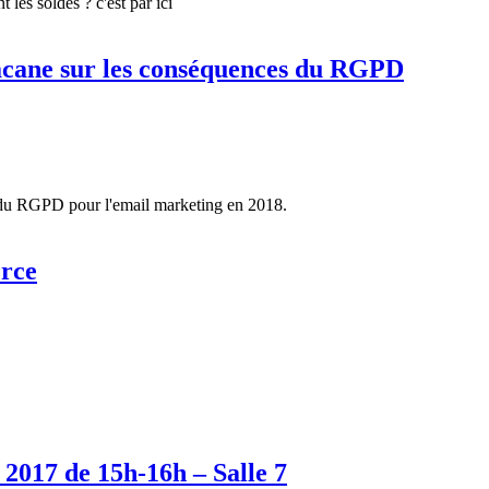
les soldes ? c'est par ici
bacane sur les conséquences du RGPD
s du RGPD pour l'email marketing en 2018.
erce
017 de 15h-16h – Salle 7