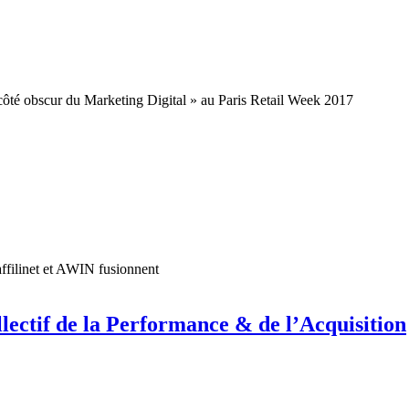
 côté obscur du Marketing Digital » au Paris Retail Week 2017
 affilinet et AWIN fusionnent
ectif de la Performance & de l’Acquisition