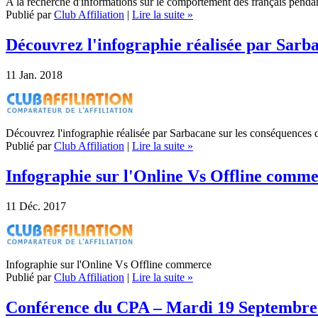
A la recherche d'informations sur le comportement des français pendant 
Publié par
Club Affiliation
|
Lire la suite »
Découvrez l'infographie réalisée par Sar
11
Jan. 2018
Découvrez l'infographie réalisée par Sarbacane sur les conséquence
Publié par
Club Affiliation
|
Lire la suite »
Infographie sur l'Online Vs Offline comm
11
Déc. 2017
Infographie sur l'Online Vs Offline commerce
Publié par
Club Affiliation
|
Lire la suite »
Conférence du CPA – Mardi 19 Septembre 2