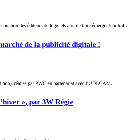
tination des éditeurs de logiciels afin de faire émerger leur trafic !
arché de la publicité digitale !
 édition), réalisé par PWC en partenariat avec l’UDECAM.
d’hiver », par 3W Régie