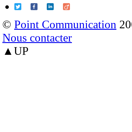
©
Point Communication
20
Nous contacter
▲UP