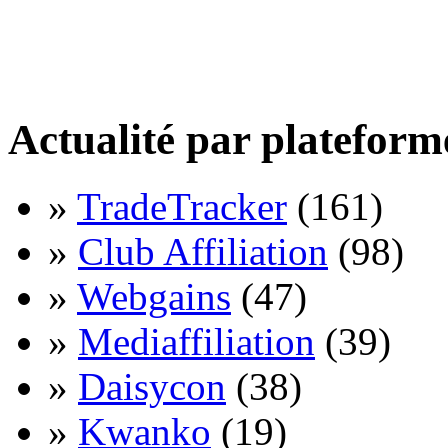
Actualité par plateform
»
TradeTracker
(161)
»
Club Affiliation
(98)
»
Webgains
(47)
»
Mediaffiliation
(39)
»
Daisycon
(38)
»
Kwanko
(19)