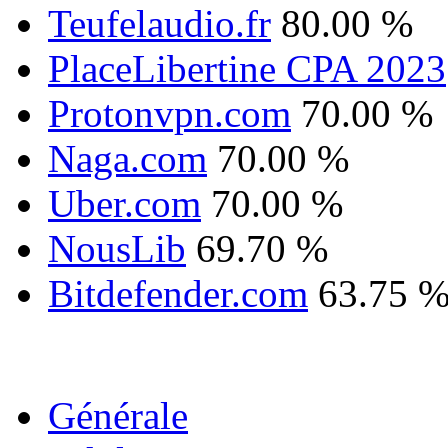
Teufelaudio.fr
80.00 %
PlaceLibertine CPA 2023
Protonvpn.com
70.00 %
Naga.com
70.00 %
Uber.com
70.00 %
NousLib
69.70 %
Bitdefender.com
63.75 
Générale