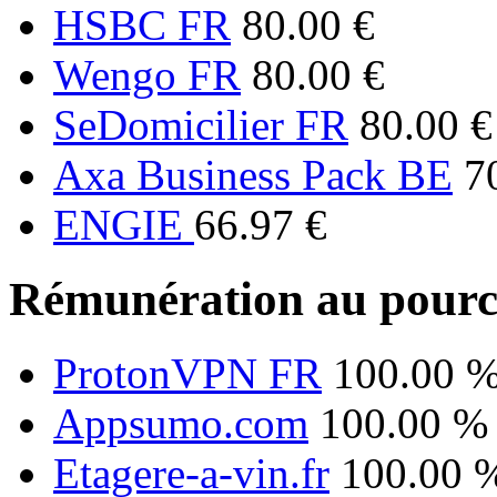
HSBC FR
80.00 €
Wengo FR
80.00 €
SeDomicilier FR
80.00 €
Axa Business Pack BE
7
ENGIE
66.97 €
Rémunération au pourc
ProtonVPN FR
100.00 
Appsumo.com
100.00 %
Etagere-a-vin.fr
100.00 