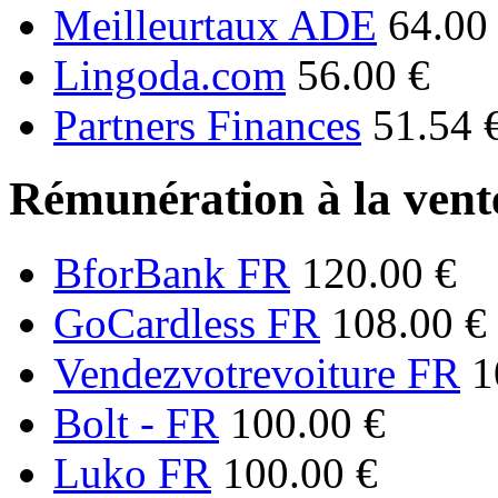
Meilleurtaux ADE
64.00
Lingoda.com
56.00 €
Partners Finances
51.54 
Rémunération à la vente
BforBank FR
120.00 €
GoCardless FR
108.00 €
Vendezvotrevoiture FR
1
Bolt - FR
100.00 €
Luko FR
100.00 €