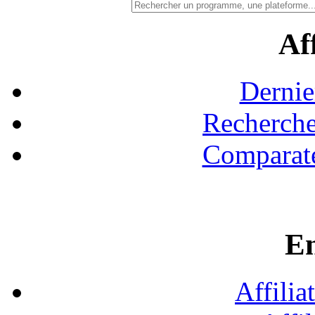
Aff
Dernie
Recherche
Comparate
En
Affilia