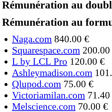
Rémunération au double
Rémunération au formu
Naga.com
840.00 €
Squarespace.com
200.00
L by LCL Pro
120.00 €
Ashleymadison.com
101
Qlupod.com
75.00 €
Victoriamilan.com
71.40
Melscience.com
70.00 €