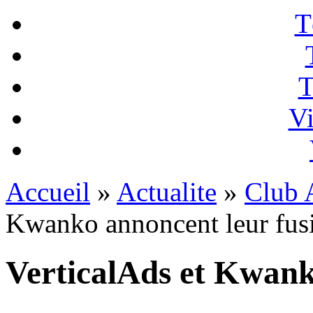
T
T
Vi
Accueil
»
Actualite
»
Club A
Kwanko annoncent leur fus
VerticalAds et Kwank