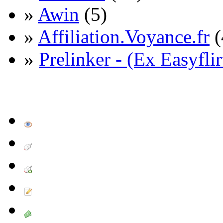
»
Awin
(5)
»
Affiliation.Voyance.fr
(
»
Prelinker - (Ex Easyflir