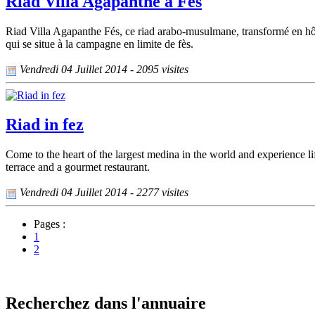
Riad Villa Agapanthe à Fès
Riad Villa Agapanthe Fés, ce riad arabo-musulmane, transformé en hôt
qui se situe à la campagne en limite de fès.
Vendredi 04 Juillet 2014 - 2095 visites
Riad in fez
Come to the heart of the largest medina in the world and experience lif
terrace and a gourmet restaurant.
Vendredi 04 Juillet 2014 - 2277 visites
Pages :
1
2
Recherchez dans l'annuaire