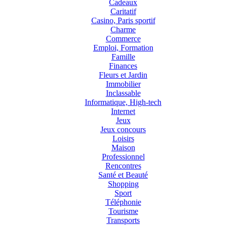
Cadeaux
Caritatif
Casino, Paris sportif
Charme
Commerce
Emploi, Formation
Famille
Finances
Fleurs et Jardin
Immobilier
Inclassable
Informatique, High-tech
Internet
Jeux
Jeux concours
Loisirs
Maison
Professionnel
Rencontres
Santé et Beauté
Shopping
Sport
Téléphonie
Tourisme
Transports