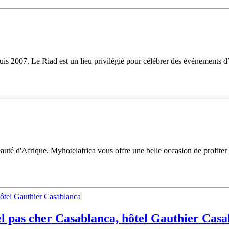
is 2007. Le Riad est un lieu privilégié pour célébrer des événements d’
uté d'Afrique. Myhotelafrica vous offre une belle occasion de profiter u
ôtel pas cher Casablanca, hôtel Gauthier Cas