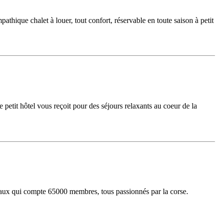
hique chalet à louer, tout confort, réservable en toute saison à petit
etit hôtel vous reçoit pour des séjours relaxants au coeur de la
ciaux qui compte 65000 membres, tous passionnés par la corse.