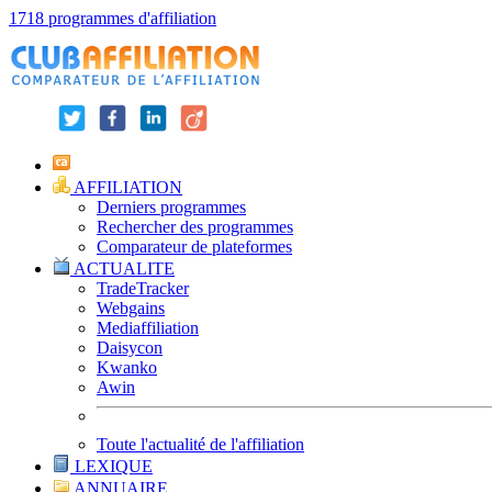
1718 programmes d'affiliation
AFFILIATION
Derniers programmes
Rechercher des programmes
Comparateur de plateformes
ACTUALITE
TradeTracker
Webgains
Mediaffiliation
Daisycon
Kwanko
Awin
Toute l'actualité de l'affiliation
LEXIQUE
ANNUAIRE