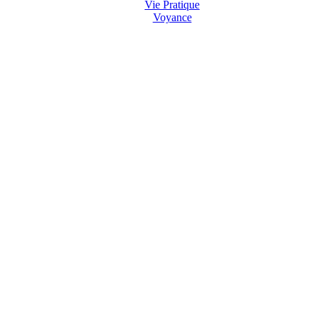
Vie Pratique
Voyance