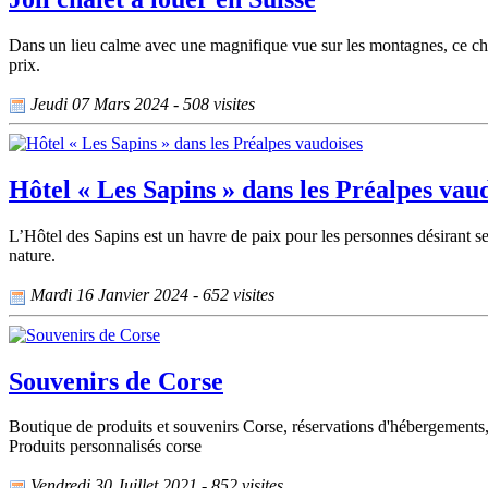
Dans un lieu calme avec une magnifique vue sur les montagnes, ce chal
prix.
Jeudi 07 Mars 2024 - 508 visites
Hôtel « Les Sapins » dans les Préalpes vau
L’Hôtel des Sapins est un havre de paix pour les personnes désirant s
nature.
Mardi 16 Janvier 2024 - 652 visites
Souvenirs de Corse
Boutique de produits et souvenirs Corse, réservations d'hébergements,
Produits personnalisés corse
Vendredi 30 Juillet 2021 - 852 visites