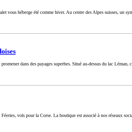
et vous héberge été comme hiver. Au centre des Alpes suisses, un sympat
doises
e promener dans des payages superbes. Situé au-dessus du lac Léman, ce p
 Féeries, vols pour la Corse. La boutique est associé à nos réseaux so