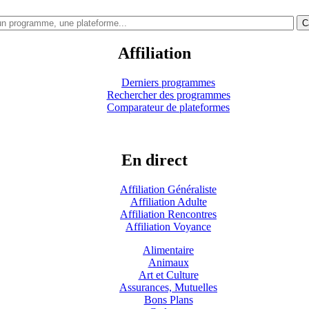
C
Affiliation
Derniers programmes
Rechercher des programmes
Comparateur de plateformes
En direct
Affiliation Généraliste
Affiliation Adulte
Affiliation Rencontres
Affiliation Voyance
Alimentaire
Animaux
Art et Culture
Assurances, Mutuelles
Bons Plans