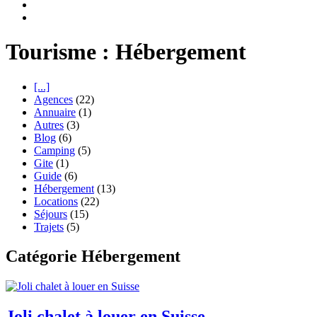
Tourisme : Hébergement
[...]
Agences
(22)
Annuaire
(1)
Autres
(3)
Blog
(6)
Camping
(5)
Gite
(1)
Guide
(6)
Hébergement
(13)
Locations
(22)
Séjours
(15)
Trajets
(5)
Catégorie Hébergement
Joli chalet à louer en Suisse