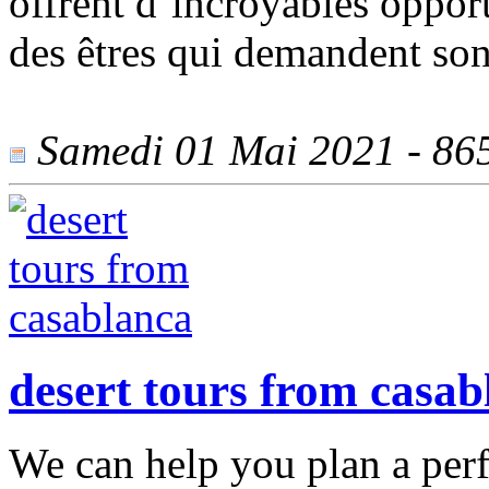
offrent d’incroyables opport
des êtres qui demandent son
Samedi 01 Mai 2021 - 865 
desert tours from casab
We can help you plan a per