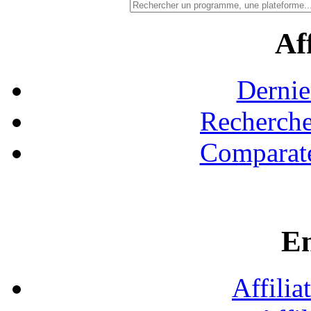
Aff
Dernie
Recherche
Comparate
En
Affilia