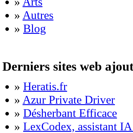
»
Arts
»
Autres
»
Blog
Derniers sites web ajou
»
Heratis.fr
»
Azur Private Driver
»
Désherbant Efficace
»
LexCodex, assistant IA 