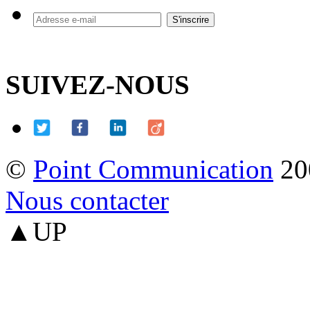
SUIVEZ-NOUS
©
Point Communication
20
Nous contacter
▲UP