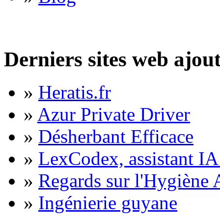
Derniers sites web ajou
»
Heratis.fr
»
Azur Private Driver
»
Désherbant Efficace
»
LexCodex, assistant IA 
»
Regards sur l'Hygiène A
»
Ingénierie guyane