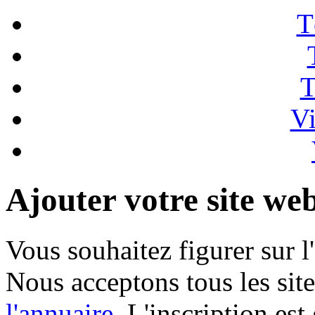
T
T
Vi
Ajouter votre site we
Vous souhaitez figurer sur l
Nous acceptons tous les sit
l'annuaire
. L'inscription est