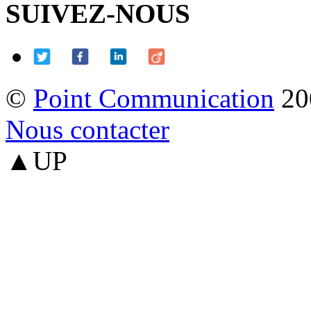
SUIVEZ-NOUS
©
Point Communication
20
Nous contacter
▲UP