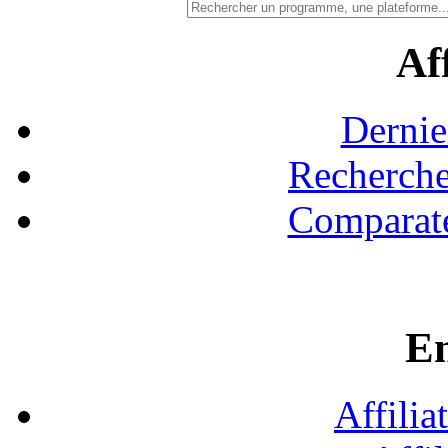
Aff
Dernie
Recherche
Comparate
En
Affilia