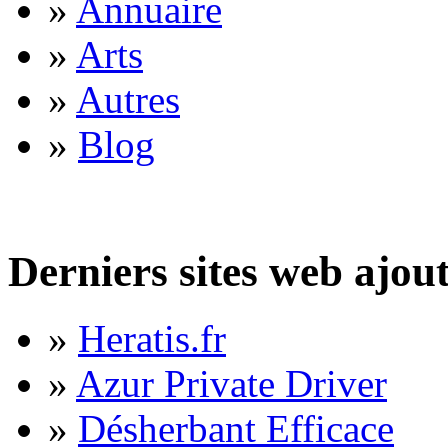
»
Annuaire
»
Arts
»
Autres
»
Blog
Derniers sites web ajou
»
Heratis.fr
»
Azur Private Driver
»
Désherbant Efficace