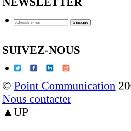
NEWSLETTER
SUIVEZ-NOUS
©
Point Communication
20
Nous contacter
▲UP