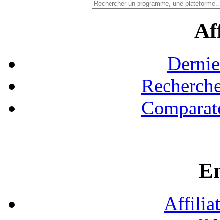
Aff
Dernie
Recherche
Comparate
En
Affilia