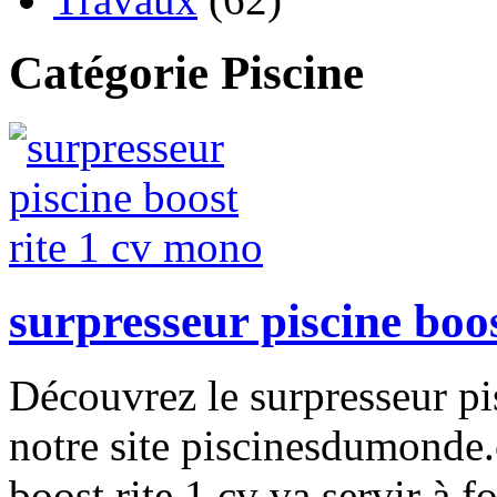
Catégorie Piscine
surpresseur piscine boo
Découvrez le surpresseur pi
notre site piscinesdumonde.
boost rite 1 cv va servir à f