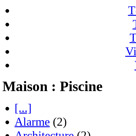
T
T
Vi
Maison : Piscine
[...]
Alarme
(2)
Architecture
(2)