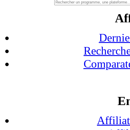
Aff
Dernie
Recherche
Comparate
En
Affilia