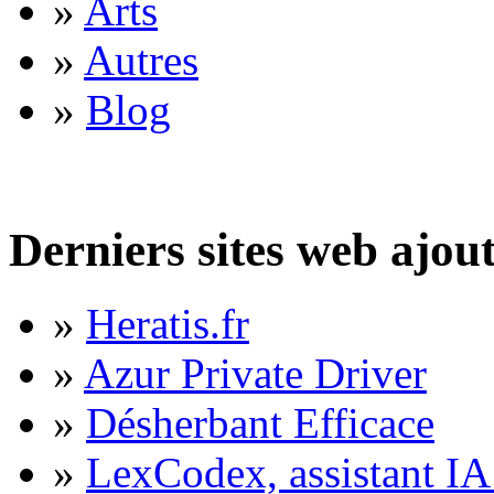
»
Arts
»
Autres
»
Blog
Derniers sites web ajou
»
Heratis.fr
»
Azur Private Driver
»
Désherbant Efficace
»
LexCodex, assistant IA 