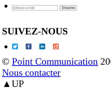
SUIVEZ-NOUS
©
Point Communication
20
Nous contacter
▲UP