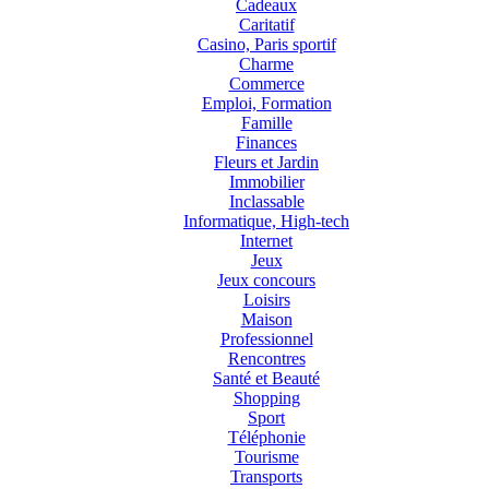
Cadeaux
Caritatif
Casino, Paris sportif
Charme
Commerce
Emploi, Formation
Famille
Finances
Fleurs et Jardin
Immobilier
Inclassable
Informatique, High-tech
Internet
Jeux
Jeux concours
Loisirs
Maison
Professionnel
Rencontres
Santé et Beauté
Shopping
Sport
Téléphonie
Tourisme
Transports