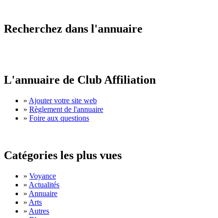
Recherchez dans l'annuaire
L'annuaire de Club Affiliation
»
Ajouter votre site web
»
Règlement de l'annuaire
»
Foire aux questions
Catégories les plus vues
»
Voyance
»
Actualités
»
Annuaire
»
Arts
»
Autres