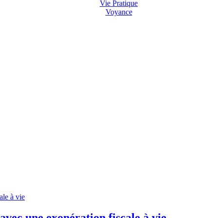
Vie Pratique
Voyance
avec une exonération fiscale à vie