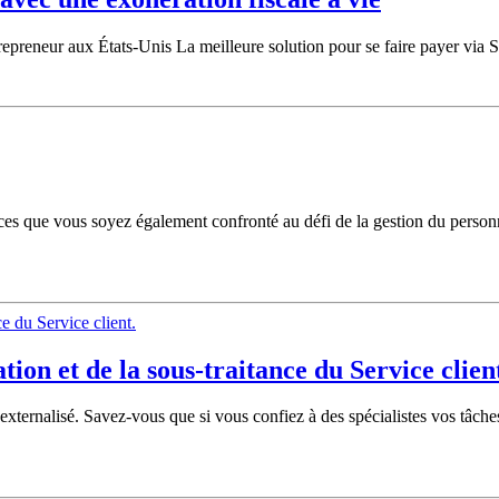
epreneur aux États-Unis La meilleure solution pour se faire payer via S
ances que vous soyez également confronté au défi de la gestion du perso
ion et de la sous-traitance du Service clien
nt externalisé. Savez-vous que si vous confiez à des spécialistes vos tâc