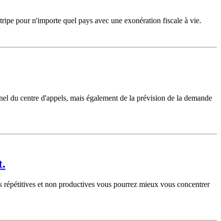
tripe pour n'importe quel pays avec une exonération fiscale à vie.
nnel du centre d'appels, mais également de la prévision de la demande
t.
hes répétitives et non productives vous pourrez mieux vous concentrer