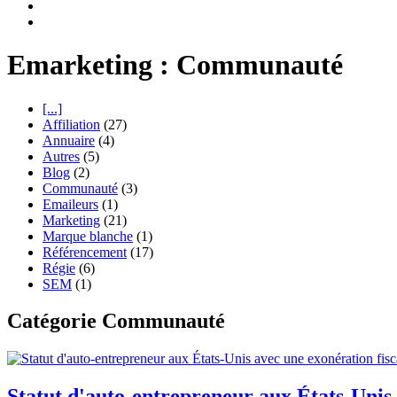
Emarketing : Communauté
[...]
Affiliation
(27)
Annuaire
(4)
Autres
(5)
Blog
(2)
Communauté
(3)
Emaileurs
(1)
Marketing
(21)
Marque blanche
(1)
Référencement
(17)
Régie
(6)
SEM
(1)
Catégorie Communauté
Statut d'auto-entrepreneur aux États-Unis 