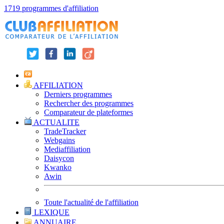
1719 programmes d'affiliation
AFFILIATION
Derniers programmes
Rechercher des programmes
Comparateur de plateformes
ACTUALITE
TradeTracker
Webgains
Mediaffiliation
Daisycon
Kwanko
Awin
Toute l'actualité de l'affiliation
LEXIQUE
ANNUAIRE