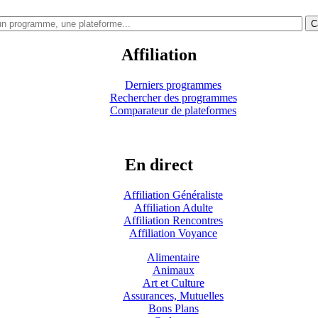
C
Affiliation
Derniers programmes
Rechercher des programmes
Comparateur de plateformes
En direct
Affiliation Généraliste
Affiliation Adulte
Affiliation Rencontres
Affiliation Voyance
Alimentaire
Animaux
Art et Culture
Assurances, Mutuelles
Bons Plans