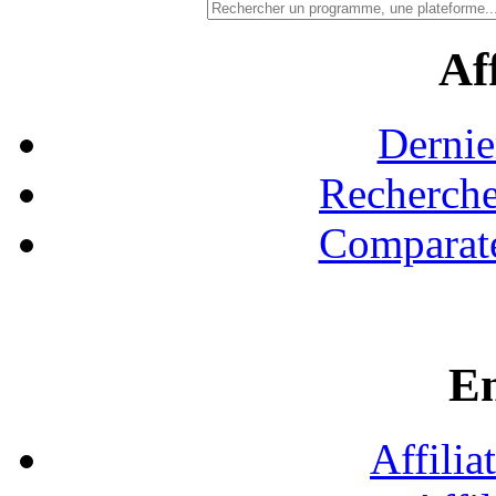
Aff
Dernie
Recherche
Comparate
En
Affilia