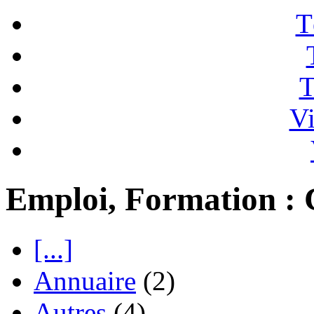
T
T
Vi
Emploi, Formation : 
[...]
Annuaire
(2)
Autres
(4)