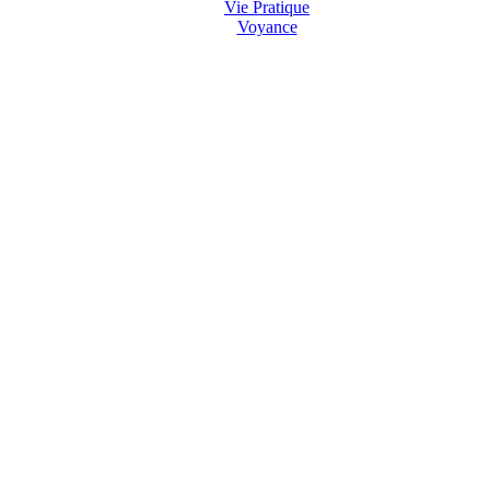
Vie Pratique
Voyance