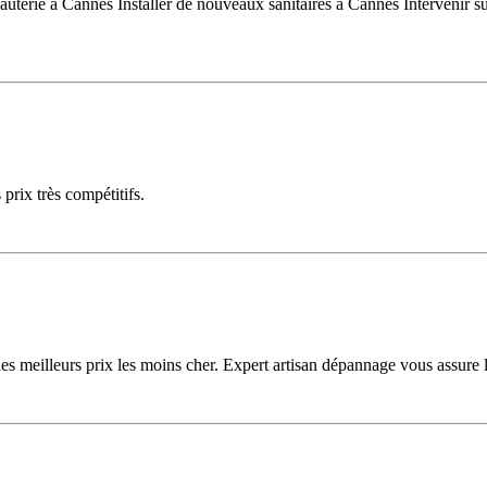
yauterie à Cannes Installer de nouveaux sanitaires à Cannes Intervenir su
 prix très compétitifs.
 les meilleurs prix les moins cher. Expert artisan dépannage vous assure 