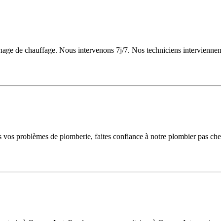
age de chauffage. Nous intervenons 7j/7. Nos techniciens interviennent
us vos problèmes de plomberie, faites confiance à notre plombier pas c