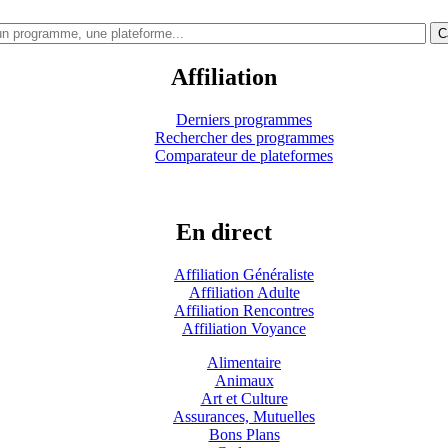
C
Affiliation
Derniers programmes
Rechercher des programmes
Comparateur de plateformes
En direct
Affiliation Généraliste
Affiliation Adulte
Affiliation Rencontres
Affiliation Voyance
Alimentaire
Animaux
Art et Culture
Assurances, Mutuelles
Bons Plans