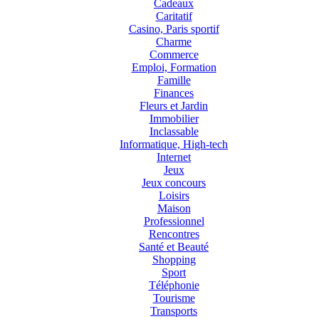
Cadeaux
Caritatif
Casino, Paris sportif
Charme
Commerce
Emploi, Formation
Famille
Finances
Fleurs et Jardin
Immobilier
Inclassable
Informatique, High-tech
Internet
Jeux
Jeux concours
Loisirs
Maison
Professionnel
Rencontres
Santé et Beauté
Shopping
Sport
Téléphonie
Tourisme
Transports