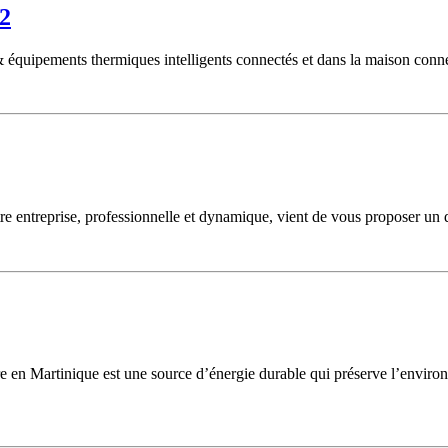
62
s & équipements thermiques intelligents connectés et dans la maison conne
e entreprise, professionnelle et dynamique, vient de vous proposer un 
e en Martinique est une source d’énergie durable qui préserve l’environ