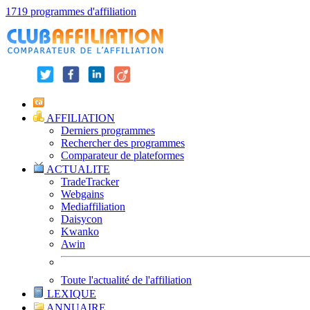
1719 programmes d'affiliation
AFFILIATION
Derniers programmes
Rechercher des programmes
Comparateur de plateformes
ACTUALITE
TradeTracker
Webgains
Mediaffiliation
Daisycon
Kwanko
Awin
Toute l'actualité de l'affiliation
LEXIQUE
ANNUAIRE