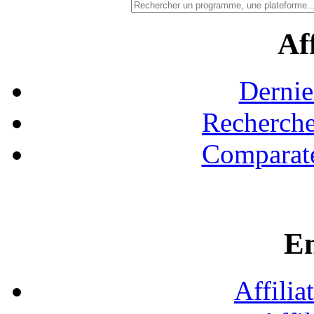
Aff
Dernie
Recherche
Comparate
En
Affilia