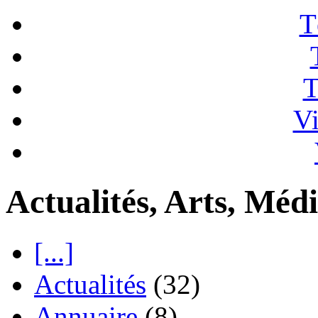
T
T
Vi
Actualités, Arts, Médi
[...]
Actualités
(32)
Annuaire
(8)