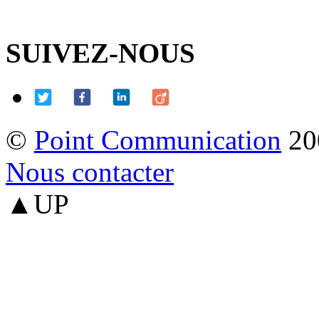
SUIVEZ-NOUS
©
Point Communication
20
Nous contacter
▲UP