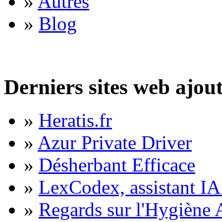
»
Autres
»
Blog
Derniers sites web ajou
»
Heratis.fr
»
Azur Private Driver
»
Désherbant Efficace
»
LexCodex, assistant IA 
»
Regards sur l'Hygiène A