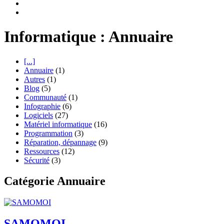
Informatique : Annuaire
[...]
Annuaire
(1)
Autres
(1)
Blog
(5)
Communauté
(1)
Infographie
(6)
Logiciels
(27)
Matériel informatique
(16)
Programmation
(3)
Réparation, dépannage
(9)
Ressources
(12)
Sécurité
(3)
Catégorie Annuaire
SAMOMOI