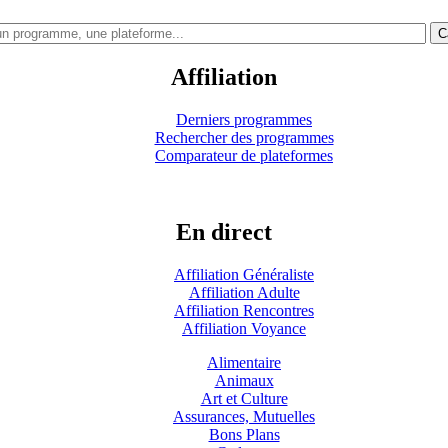
C
Affiliation
Derniers programmes
Rechercher des programmes
Comparateur de plateformes
En direct
Affiliation Généraliste
Affiliation Adulte
Affiliation Rencontres
Affiliation Voyance
Alimentaire
Animaux
Art et Culture
Assurances, Mutuelles
Bons Plans