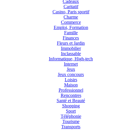
Cadeaux
Caritatif
Casino, Paris sportif
Charme
Commerce
Emploi, Formation
Famille
Finances
Fleurs et Jardin
Immobilier
Inclassable
Informatique, High-tech
Internet
Jeux
Jeux concours
Loisirs
Maison
Professionnel
Rencontres
Santé et Beauté
Shopping
Sport
Téléphonie
Tourisme
Transports