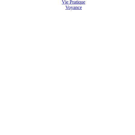
Vie Pratique
Voyance