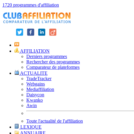
1720 programmes d'affiliation
AFFILIATION
Derniers programmes
Rechercher des programmes
Comparateur de plateformes
ACTUALITE
TradeTracker
Webgains
Mediaffiliation
Daisycon
Kwanko
Awin
Toute l'actualité de l'affiliation
LEXIQUE
ANNUAIRE