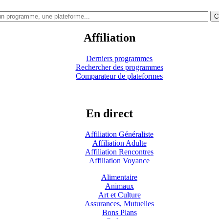
C
Affiliation
Derniers programmes
Rechercher des programmes
Comparateur de plateformes
En direct
Affiliation Généraliste
Affiliation Adulte
Affiliation Rencontres
Affiliation Voyance
Alimentaire
Animaux
Art et Culture
Assurances, Mutuelles
Bons Plans