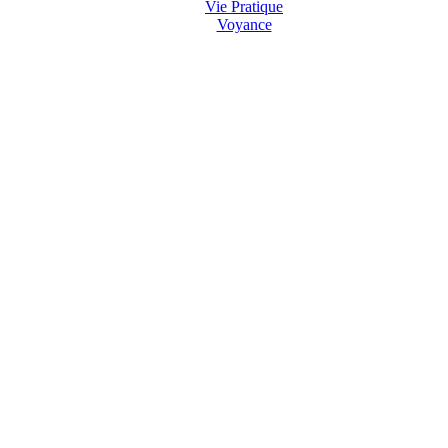
Vie Pratique
Voyance