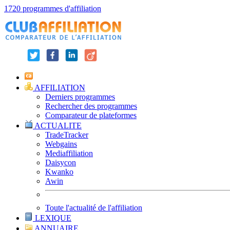
1720 programmes d'affiliation
AFFILIATION
Derniers programmes
Rechercher des programmes
Comparateur de plateformes
ACTUALITE
TradeTracker
Webgains
Mediaffiliation
Daisycon
Kwanko
Awin
Toute l'actualité de l'affiliation
LEXIQUE
ANNUAIRE