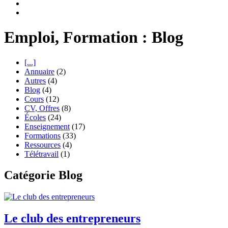
Emploi, Formation : Blog
[...]
Annuaire
(2)
Autres
(4)
Blog
(4)
Cours
(12)
CV, Offres
(8)
Écoles
(24)
Enseignement
(17)
Formations
(33)
Ressources
(4)
Télétravail
(1)
Catégorie Blog
Le club des entrepreneurs