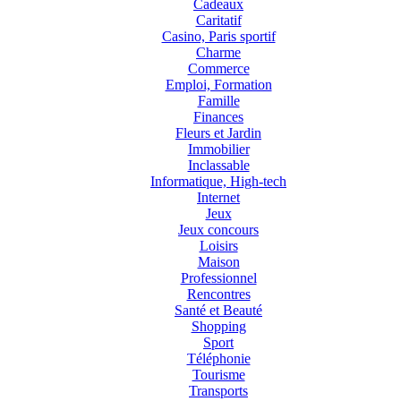
Cadeaux
Caritatif
Casino, Paris sportif
Charme
Commerce
Emploi, Formation
Famille
Finances
Fleurs et Jardin
Immobilier
Inclassable
Informatique, High-tech
Internet
Jeux
Jeux concours
Loisirs
Maison
Professionnel
Rencontres
Santé et Beauté
Shopping
Sport
Téléphonie
Tourisme
Transports