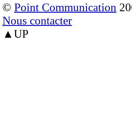
©
Point Communication
20
Nous contacter
▲UP