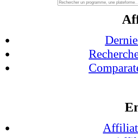
Aff
Dernie
Recherche
Comparate
En
Affilia