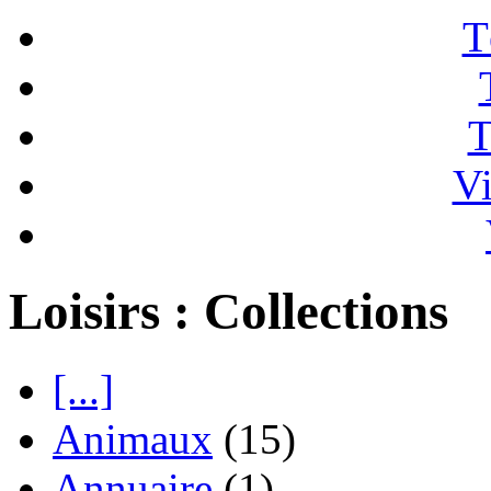
T
T
Vi
Loisirs : Collections
[...]
Animaux
(15)
Annuaire
(1)